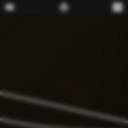
내용으로 스킵
메뉴
(
0
)