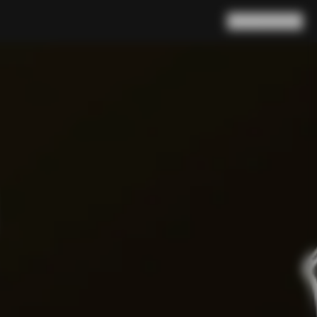
검색
장바구니
(
0
)