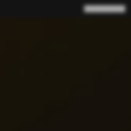
Rechercher
Panier
(
0
)