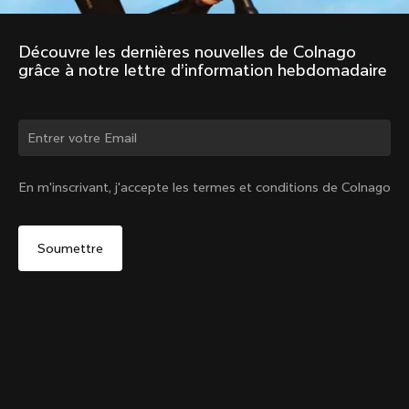
Découvre les dernières nouvelles de Colnago 
grâce à notre lettre d’information hebdomadaire
Changer de pays ?
En m'inscrivant, j'accepte les termes et conditions de Colnago
Oui, continuer sur le site Canada
Cache d’axe traversant Y1Rs & V5Rs – Noir
De :
CA$17
Non, rester sur le site États-Unis d'Amérique
Choisir un autre pays
Vendu - m'avertir