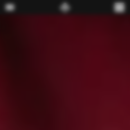
내용으로 스킵
메뉴
(
0
)