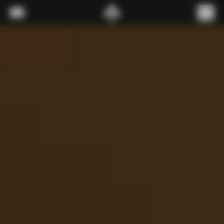
내용으로 스킵
메뉴
(
0
)