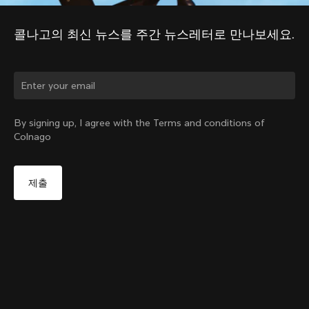
콜나고의 최신 뉴스를 주간 뉴스레터로 만나보세요.
국가를 바꾸시겠습니까?
By signing up, I agree with the Terms and conditions of
Colnago
네, 대한민국 사이트로 이동
Windjacket
부터:
₩667,000
아니오, 미국 사이트 유지
다른 국가 선택
Size
장바구니 담기