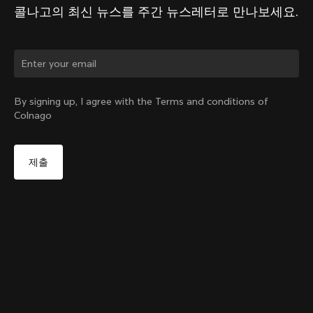
콜나고의 최신 뉴스를 주간 뉴스레터로 만나보세요.
국가를 바꾸시겠습니까?
By signing up, I agree with the Terms and conditions of
Colnago
네, 대한민국 사이트로 이동
SR10 Stem kit
부터:
₩246,000
아니오, 미국 사이트 유지
다른 국가 선택
Size
장바구니 담기