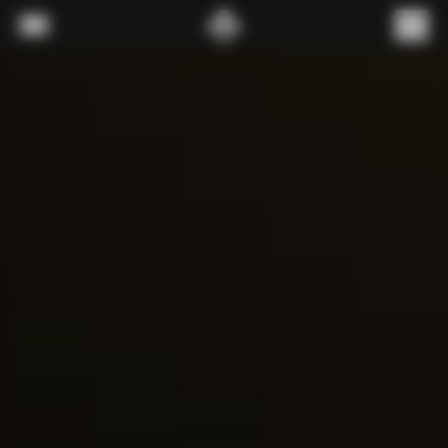
내용으로 스킵
메뉴
(
0
)