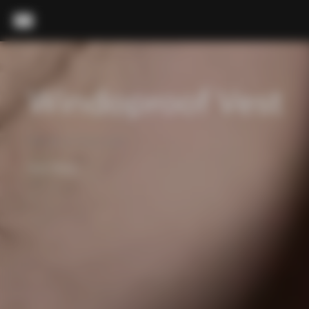
내용으로 스킵
메뉴
Windoproof Vest
Windproof nylon vest
색상:
Black