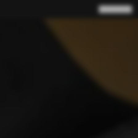
검색
장바구니
(
0
)