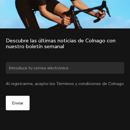
Descubre las últimas noticias de Colnago con 
nuestro boletín semanal
¿Cambiar de país?
Al registrarme, acepto los Términos y condiciones de Colnago
Sí, continúa en el sitio web de España.
No, permanecer en el sitio web de Estados Unidos
Elige otro país
2010