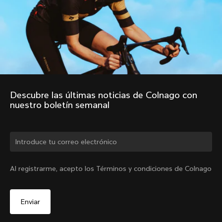
Descubre las últimas noticias de Colnago con 
nuestro boletín semanal
¿Cambiar de país?
Al registrarme, acepto los Términos y condiciones de Colnago
Sí, continúa en el sitio web de España.
No, permanecer en el sitio web de Estados Unidos
Elige otro país