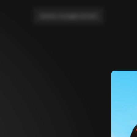
Llévame a la página de inicio