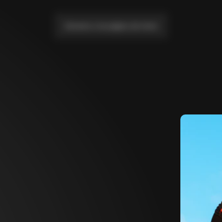
Llévame a la página de inicio