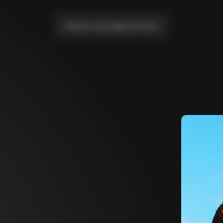
Llévame a la página de inicio