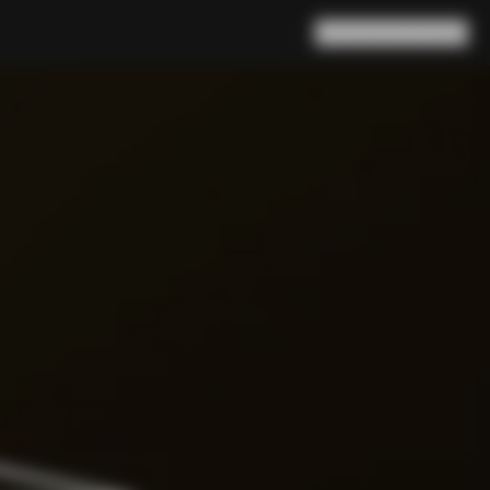
Rechercher
Panier
(
0
)