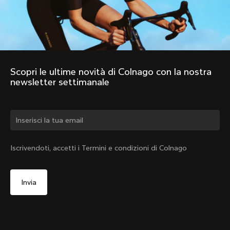
Scopri le ultime novità di Colnago con la nostra 
newsletter settimanale
Cambiare paese?
Iscrivendoti, accetti i Termini e condizioni di Colnago
Sì, continua a visitare il sito web di Italia
No, continua a visitare il sito web di Stati Uniti
d'America
Scegli un altro paese
2011