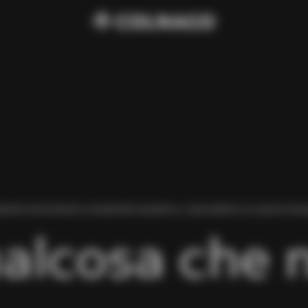
BIAMO RISCONTRATO UN ERRORE DURANTE IL CARICAMENTO DI QUESTA PAGI
alcosa che 