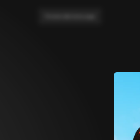
Portami alla home page