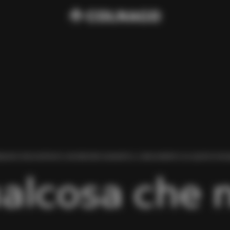
BIAMO RISCONTRATO UN ERRORE DURANTE IL CARICAMENTO DI QUESTA PAGI
alcosa che 