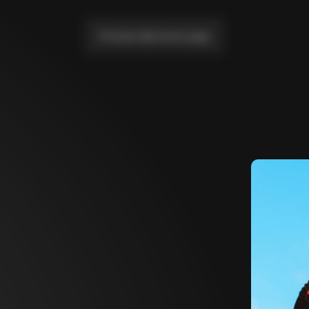
Portami alla home page