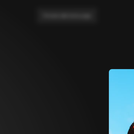
Portami alla home page