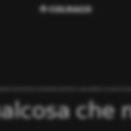
BIAMO RISCONTRATO UN ERRORE DURANTE IL CARICAMENTO DI QUESTA PAGI
alcosa che 