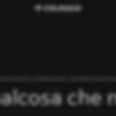
BIAMO RISCONTRATO UN ERRORE DURANTE IL CARICAMENTO DI QUESTA PAGI
alcosa che 