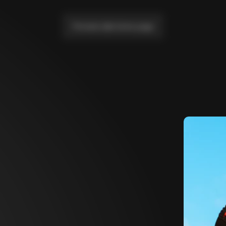
Portami alla home page