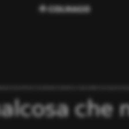
BIAMO RISCONTRATO UN ERRORE DURANTE IL CARICAMENTO DI QUESTA PAGI
alcosa che 