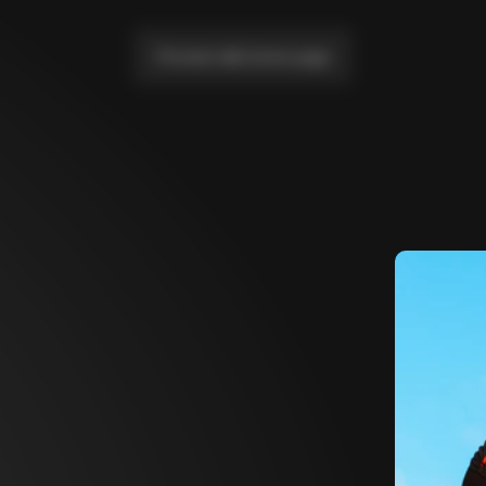
Portami alla home page