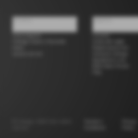
Chi siamo
Supporto
Trova negozio
Contatti
Colnago Usato e Seconda
Guida alle taglie
mano
Registrazione bici
Lavora con noi
Garanzia Colnago
Spedizioni e resi
B2B Client Portal
FAQ
©
Colnago
2026
Tutti i diritti
Termini e
Privacy
riservati
Condizioni
Policy