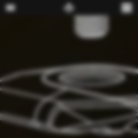
내용으로 스킵
메뉴
(
0
)