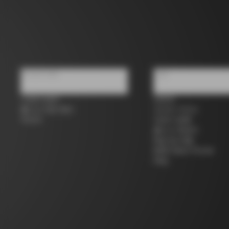
우리에 대해
지원
스토어 검색
연락처
콜나고 세컨 핸드
사이즈 가이드
커리어
자전거 등록
콜나고 워런티
배송 및 반품
B2B Client Portal
FAQ