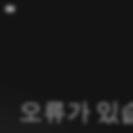
내용으로 스킵
메뉴
오류가 있습