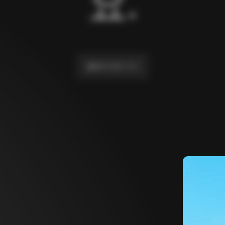
요.
홈페이지로 가기