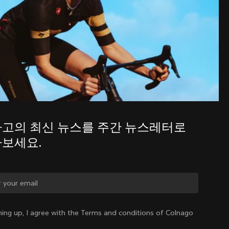
주간 뉴스레터를 통해 콜나고의 최신 
소식을 알아보세요.
고의 최신 뉴스를 주간 뉴스레터로 
보세요.
를 바꾸시겠습니까?
ning up, I agree with the Terms and conditions of Colnago
네, 대한민국 사이트로 이동