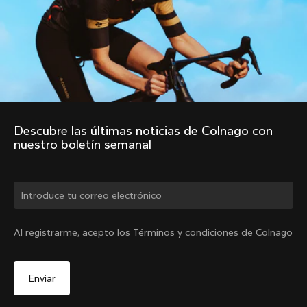
Descubre las últimas noticias de Colnago con 
nuestro boletín semanal
¿Cambiar de país?
Al registrarme, acepto los Términos y condiciones de Colnago
Sí, continúa en el sitio web de España.
Chaleco cortavientos
De
€320
No, permanecer en el sitio web de Estados Unidos
Elige otro país