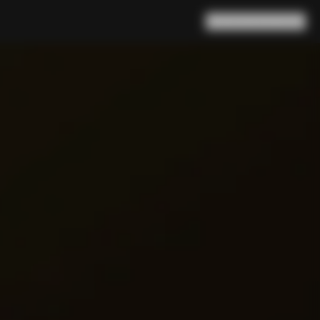
Rechercher
Panier
(
0
)