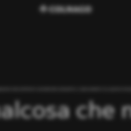
BIAMO RISCONTRATO UN ERRORE DURANTE IL CARICAMENTO DI QUESTA PAGI
alcosa che 