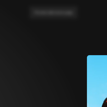
Portami alla home page